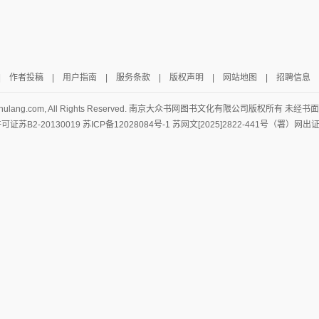
|
作者投稿
|
用户指南
|
服务条款
|
版权声明
|
网站地图
|
招聘信息
hulang.com, All Rights Reserved.
南京大众书网图书文化有限公司
版权所有 未经书
证苏B2-20130019
苏ICP备12028084号-1
苏网文[2025]2822-441号（署）