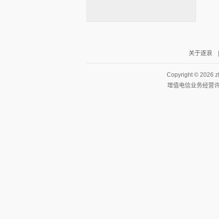
关于逐浪
逐浪小说
Copyright ©
2026 z
增值电信业务经营许可