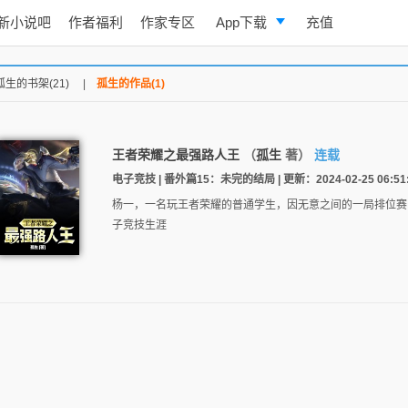
新小说吧
作者福利
作家专区
App下载
充值
逐浪小说
孤生的书架(21)
|
孤生的作品(1)
写作助手
王者荣耀之最强路人王
（
孤生
著）
连载
电子竞技 | 番外篇15：未完的结局 | 更新：2024-02-25 06:51
杨一，一名玩王者荣耀的普通学生，因无意之间的一局排位赛
子竞技生涯