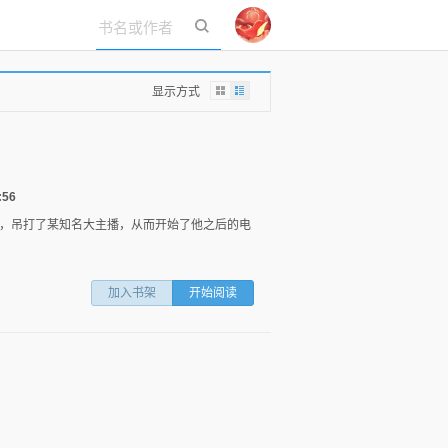
立即登录
显示方式
:56
，吊打了某知名大主播，从而开始了他之后的电
加入书架
开始阅读