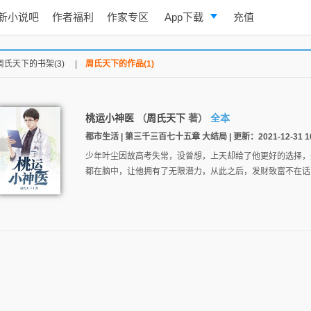
新小说吧
作者福利
作家专区
App下载
充值
逐浪小说
周氏天下的书架(3)
|
周氏天下的作品(1)
写作助手
桃运小神医
（
周氏天下
著）
全本
都市生活 | 第三千三百七十五章 大结局 | 更新：2021-12-31 10
少年叶尘因故高考失常，没曾想，上天却给了他更好的选择，
都在脑中，让他拥有了无限潜力，从此之后，发财致富不在话