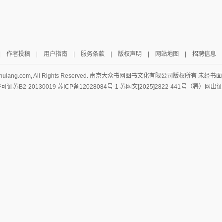
|
作者投稿
|
用户指南
|
服务条款
|
版权声明
|
网站地图
|
招聘信息
hulang.com, All Rights Reserved.
南京大众书网图书文化有限公司
版权所有 未经书
证苏B2-20130019
苏ICP备12028084号-1
苏网文[2025]2822-441号（署）