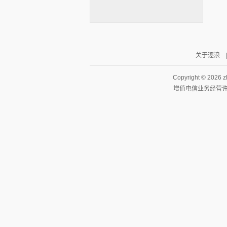
关于逐浪
逐浪小说
Copyright ©
2026 z
增值电信业务经营许可