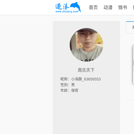
首页
动漫
锦书
周氏天下
昵称：小海豚_63656553
性别：男
年龄：保密