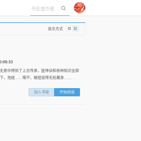
立即登录
显示方式
:08:33
无意中得到了上古传承，医神诀和各种知识全部
下，泡妞……哦不，被妞追得无处藏身……
加入书架
开始阅读