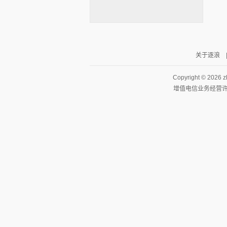
关于逐浪
逐浪小说
Copyright ©
2026 z
增值电信业务经营许可