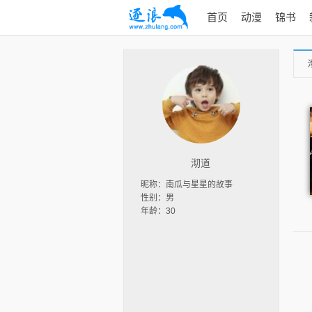
首页
动漫
锦书
沏道
昵称：南瓜与星星的故事
性别：男
年龄：30