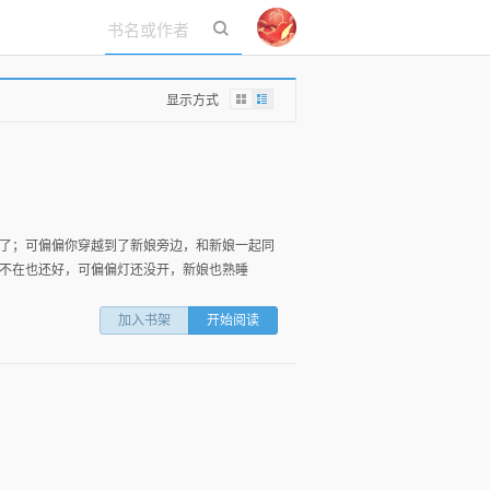
立即登录
显示方式
了；可偏偏你穿越到了新娘旁边，和新娘一起同
不在也还好，可偏偏灯还没开，新娘也熟睡
加入书架
开始阅读