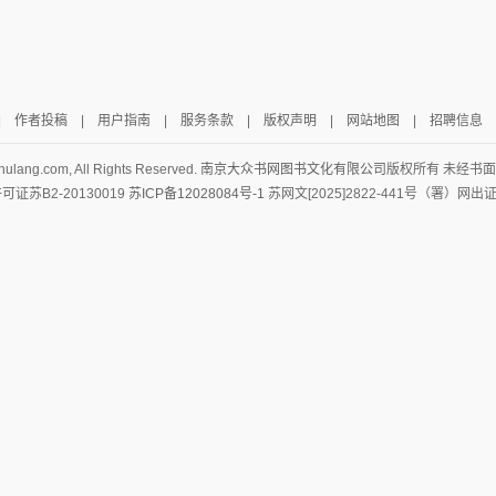
|
作者投稿
|
用户指南
|
服务条款
|
版权声明
|
网站地图
|
招聘信息
hulang.com, All Rights Reserved.
南京大众书网图书文化有限公司
版权所有 未经书
证苏B2-20130019
苏ICP备12028084号-1
苏网文[2025]2822-441号（署）