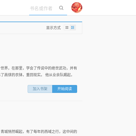
立即登录
显示方式
个世界，在那里，学会了传说中的绝世武功，并有
承了高俅的衣钵，重回现实。 他从业余队踢起，
加入书架
开始阅读
，青城悄然崛起，有了每年的西域之行，这中间的