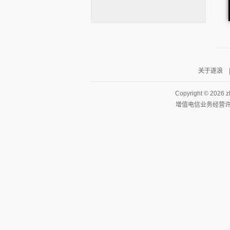
关于逐浪
逐浪小说
Copyright ©
2026 z
增值电信业务经营许可