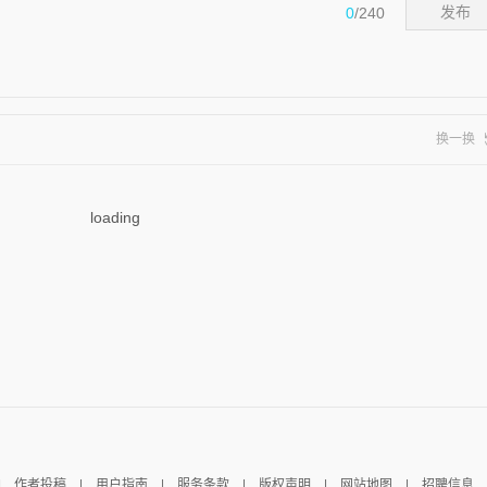
0
/240
发布
换一换
loading
|
作者投稿
|
用户指南
|
服务条款
|
版权声明
|
网站地图
|
招聘信息