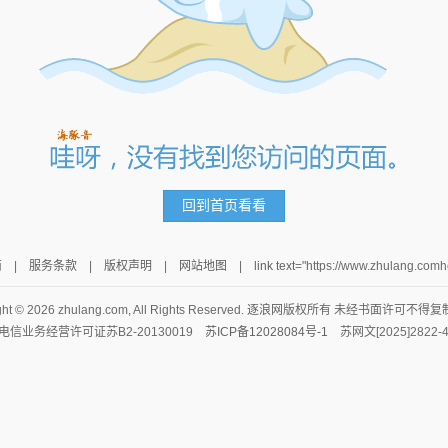
回到首页看看
南
|
服务条款
|
版权声明
|
网站地图
|
link text
="https://www.zhulang.c
ght ©
2026 zhulang.com, All Rights Reserved.
逐浪网
版权所有 未经书面许可不得复
电信业务经营许可证苏B2-20130019
苏ICP备12028084号-1
苏网文[2025]2822-