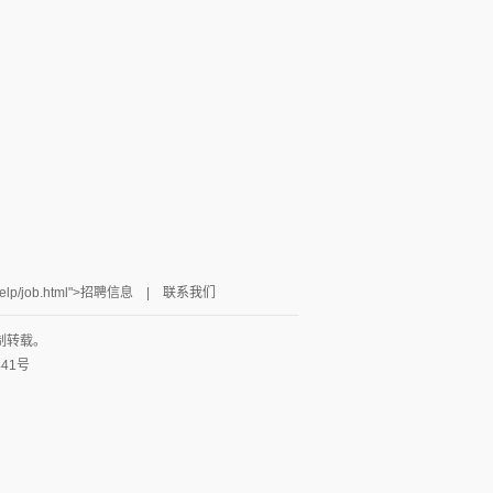
omhelp/job.html">招聘信息 |
联系我们
制转载。
441号