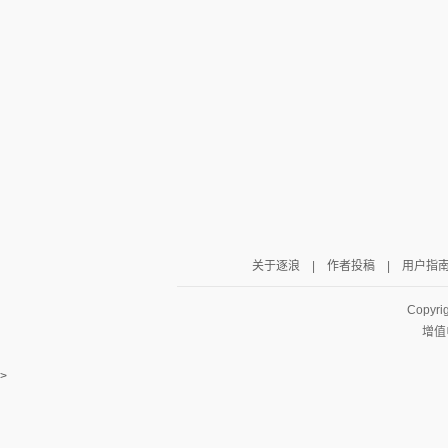
关于逐浪
|
作者投稿
|
用户指
Copyri
增值
>