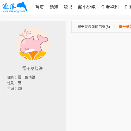
首页
动漫
锦书
新小说吧
作者福利
作
霉干菜烧饼的书架(6)
|
霉干菜烧
霉干菜烧饼
昵称：霉干菜烧饼
性别：男
年龄：36