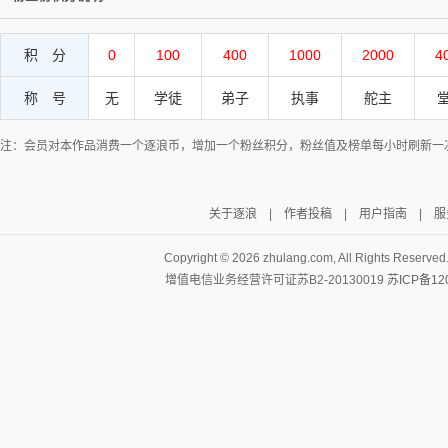
积 分
0
100
400
1000
2000
4
称 号
无
学徒
弟子
执事
舵主
注：会员对本作品消费一个逐浪币，增加一个粉丝积分，粉丝值及榜单每小时刷新一
关于逐浪
|
作者投稿
|
用户指南
|
服
Copyright ©
2026 zhulang.com, All Rights Reserved
增值电信业务经营许可证苏B2-20130019
苏ICP备12