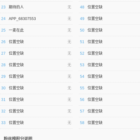
23
期待的人
无
48
位置空缺
24
APP_68307553
无
49
位置空缺
25
一麦在此
无
50
位置空缺
26
位置空缺
无
51
位置空缺
27
位置空缺
无
52
位置空缺
28
位置空缺
无
53
位置空缺
29
位置空缺
无
54
位置空缺
30
位置空缺
无
55
位置空缺
31
位置空缺
无
56
位置空缺
32
位置空缺
无
57
位置空缺
33
位置空缺
无
58
位置空缺
粉丝榜积分说明