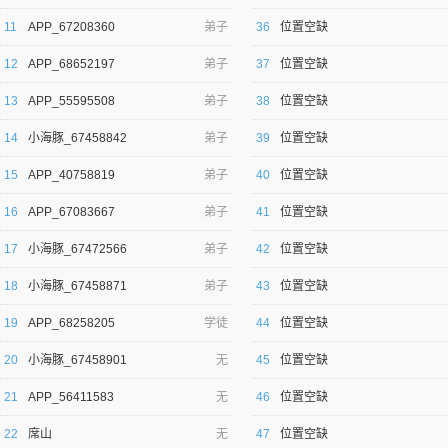
11
APP_67208360
弟子
36
位置空缺
12
APP_68652197
弟子
37
位置空缺
13
APP_55595508
弟子
38
位置空缺
14
小海豚_67458842
弟子
39
位置空缺
逐浪小说
15
APP_40758819
弟子
40
位置空缺
16
APP_67083667
弟子
41
位置空缺
17
小海豚_67472566
弟子
42
位置空缺
18
小海豚_67458871
弟子
43
位置空缺
19
APP_68258205
学徒
44
位置空缺
20
小海豚_67458901
无
45
位置空缺
21
APP_56411583
无
46
位置空缺
22
席山
无
47
位置空缺