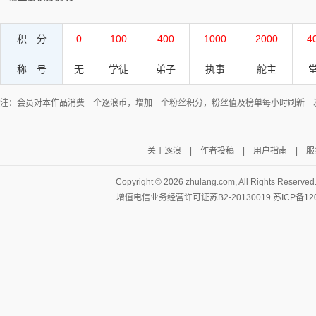
积 分
0
100
400
1000
2000
4
称 号
无
学徒
弟子
执事
舵主
注：会员对本作品消费一个逐浪币，增加一个粉丝积分，粉丝值及榜单每小时刷新一
关于逐浪
|
作者投稿
|
用户指南
|
服
Copyright ©
2026 zhulang.com, All Rights Reserved
增值电信业务经营许可证苏B2-20130019
苏ICP备12