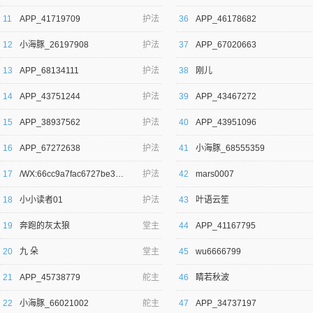
11
APP_41719709
护法
36
APP_46178682
12
小海豚_26197908
护法
37
APP_67020663
13
APP_68134111
护法
38
刚儿
14
APP_43751244
护法
39
APP_43467272
逐浪小说
15
APP_38937562
护法
40
APP_43951096
16
APP_67272638
护法
41
小海豚_68555359
17
/WX:66cc9a7fac6727be35cbd84fc2
护法
42
mars0007
18
小小读者01
护法
43
叶语云笙
19
奔跑的灰太狼
堂主
44
APP_41167795
20
九 朵
堂主
45
wu6666799
21
APP_45738779
舵主
46
睛若秋波
22
小海豚_66021002
舵主
47
APP_34737197