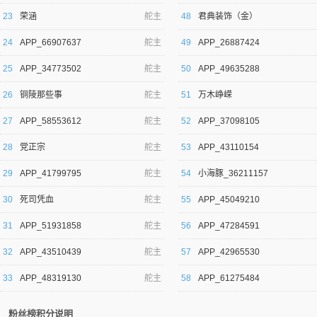
23
荣涵
舵主
48
君典装饰（金）
24
APP_66907637
舵主
49
APP_26887424
25
APP_34773502
舵主
50
APP_49635288
26
铜陵那些事
舵主
51
万木峥嵘
27
APP_58553612
舵主
52
APP_37098105
28
党正宗
舵主
53
APP_43110154
29
APP_41799795
舵主
54
小海豚_36211157
30
死司凭血
舵主
55
APP_45049210
31
APP_51931858
舵主
56
APP_47284591
32
APP_43510439
舵主
57
APP_42965530
33
APP_48319130
舵主
58
APP_61275484
粉丝榜积分说明