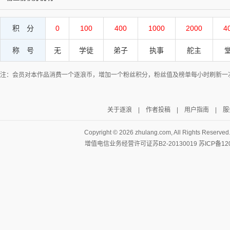
积 分
0
100
400
1000
2000
4
称 号
无
学徒
弟子
执事
舵主
注：会员对本作品消费一个逐浪币，增加一个粉丝积分，粉丝值及榜单每小时刷新一
关于逐浪
|
作者投稿
|
用户指南
|
服
Copyright ©
2026 zhulang.com, All Rights Reserved
增值电信业务经营许可证苏B2-20130019
苏ICP备12