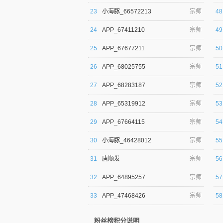
23
小海豚_66572213
宗师
48
24
APP_67411210
宗师
49
25
APP_67677211
宗师
50
26
APP_68025755
宗师
51
27
APP_68283187
宗师
52
28
APP_65319912
宗师
53
29
APP_67664115
宗师
54
30
小海豚_46428012
宗师
55
31
唐顺发
宗师
56
32
APP_64895257
宗师
57
33
APP_47468426
宗师
58
粉丝榜积分说明