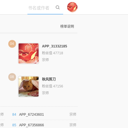
立即登录
榜单说明
04
APP_31332185
粉丝值 47718
宗师
08
秋风剪刀
粉丝值 47156
宗师
宗师
84
APP_67243601
宗师
宗师
85
APP_67356866
宗师