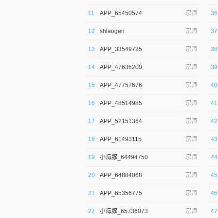
11
APP_65450574
宗师
36
12
shlaogen
宗师
37
13
APP_33549725
宗师
38
14
APP_47636200
宗师
39
逐浪小说
15
APP_47757676
宗师
40
16
APP_48514985
宗师
41
17
APP_52151364
宗师
42
18
APP_61493115
宗师
43
19
小海豚_64494750
宗师
44
20
APP_64884068
宗师
45
21
APP_65356775
宗师
46
22
小海豚_65736073
宗师
47