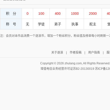
积 分
0
100
400
1000
2000
4
称 号
无
学徒
弟子
执事
舵主
注：会员对本作品消费一个逐浪币，增加一个粉丝积分，粉丝值及榜单每小时刷新一
关于逐浪
|
作者投稿
|
用户指南
|
服
Copyright ©
2026 zhulang.com, All Rights Reserved
增值电信业务经营许可证苏B2-20130019
苏ICP备12