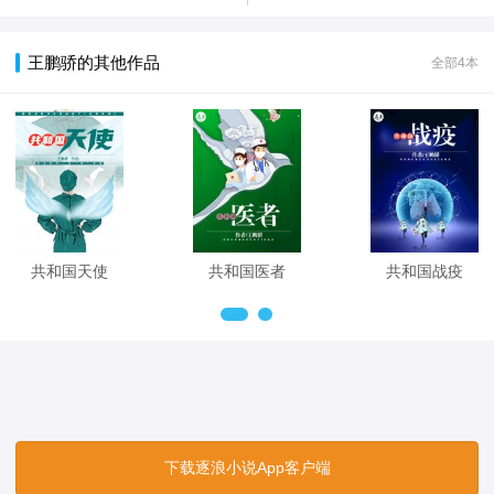
王鹏骄的其他作品
全部4本
共和国天使
共和国医者
共和国战疫
下载逐浪小说App客户端