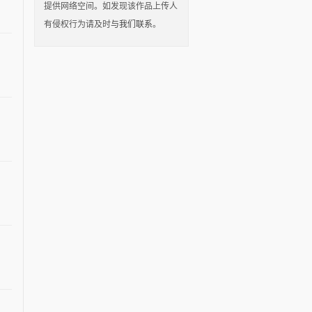
提供网络空间。如发现该作品上传人
有侵权行为请及时
与我们联系
。