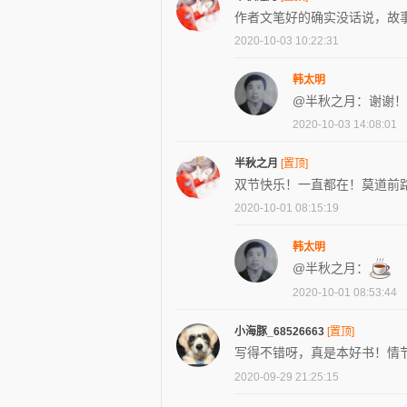
作者文笔好的确实没话说，故
2020-10-03 10:22:31
韩太明
@半秋之月：谢谢！
2020-10-03 14:08:01
半秋之月
[置顶]
双节快乐！一直都在！莫道前
2020-10-01 08:15:19
韩太明
@半秋之月：
2020-10-01 08:53:44
小海豚_68526663
[置顶]
写得不错呀，真是本好书！情
2020-09-29 21:25:15