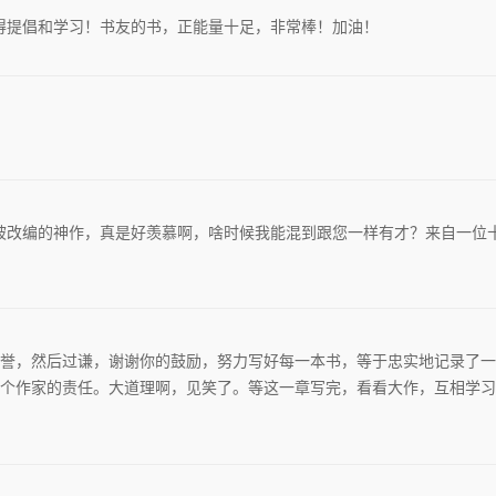
得提倡和学习！书友的书，正能量十足，非常棒！加油！
被改编的神作，真是好羡慕啊，啥时候我能混到跟您一样有才？来自一位
誉，然后过谦，谢谢你的鼓励，努力写好每一本书，等于忠实地记录了一
个作家的责任。大道理啊，见笑了。等这一章写完，看看大作，互相学习