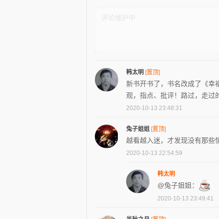
韩太明
[置顶]
新书开书了，书名改成了《幸
观，指点、批评！路过，走过
2020-10-13 23:48:31
兔子姐姐
[置顶]
越看越入迷，才发现没有那些
2020-10-13 22:54:59
韩太明
@兔子姐姐：
2020-10-13 23:49:41