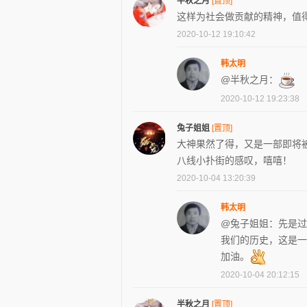
半秋之月
[置顶]
这样为社会做贡献的精神，值
2020-10-12 19:10:42
韩太明
@半秋之月：
2020-10-12 19:23:38
兔子姐姐
[置顶]
大神果然了得，又是一部即将
八线小扑街的感叹，嘻嘻！
2020-10-04 13:20:39
韩太明
@兔子姐姐：先是过
我们的历史，这是一
加油。
2020-10-04 20:12:15
半秋之月
[置顶]