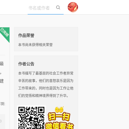
立即登录
作品荣誉
本书尚未获得相关荣誉
最
作者公告
，
本书描写了最基层的社会工作者异常
建
辛苦的故事，他们的喜怒哀乐是因为
工作带来的，同时也是因为工作让他
们的觉悟和精神境界得到了升华。
到:
0