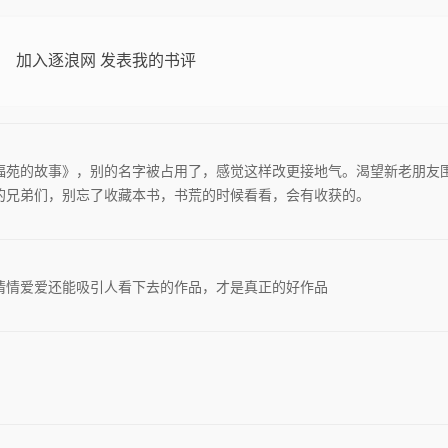
加入逐浪网 发表我的书评
福苑的故事》，别的名字被占用了，感觉这样改更接地气。渴望新老朋友
的兄弟们，别忘了收藏本书，书荒的时候看看，会有收获的。
情情爱爱还能吸引人看下去的作品，才是真正的好作品