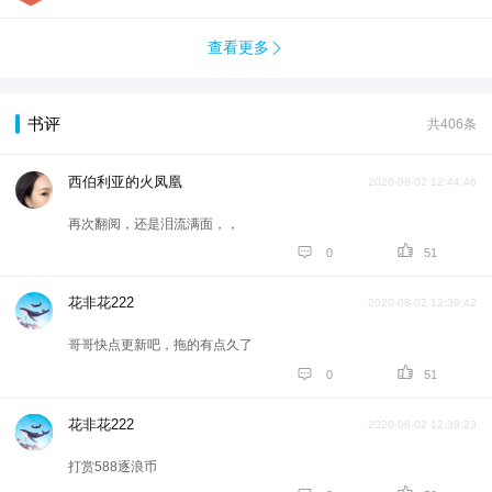
查看更多

书评
共406条
西伯利亚的火凤凰
2020-08-02 12:44:46
再次翻阅，还是泪流满面，，


0
51
花非花222
2020-08-02 12:39:42
哥哥快点更新吧，拖的有点久了


0
51
花非花222
2020-08-02 12:39:23
打赏588逐浪币