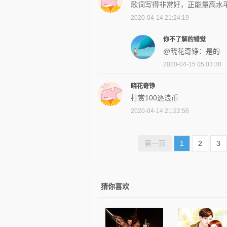
歌词写得非常好，正能量高水
2020-04-14 21:24:19
你不了解的错觉
@晓花奇铮：是的
2020-04-15 05:03:30
晓花奇铮
打赏100逐浪币
2020-04-14 21:22:56
第一页
1
2
3
猜你喜欢