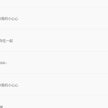
你我的小心心
你在一起
66~
你我的小心心
属