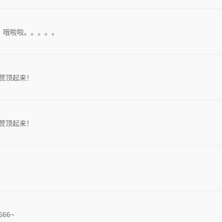
。哦啦啦。。。。。
赞顶起来！
赞顶起来！
66~