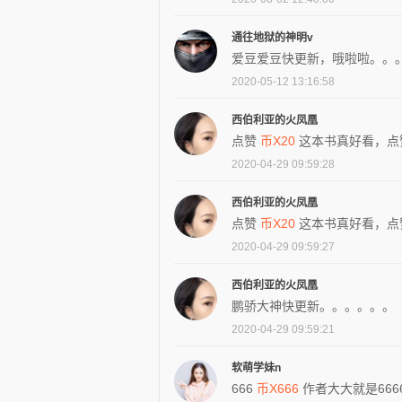
通往地狱的神明v
爱豆爱豆快更新，哦啦啦。。
2020-05-12 13:16:58
西伯利亚的火凤凰
点赞
币X20
这本书真好看，点
2020-04-29 09:59:28
西伯利亚的火凤凰
点赞
币X20
这本书真好看，点
2020-04-29 09:59:27
西伯利亚的火凤凰
鹏骄大神快更新。。。。。。
2020-04-29 09:59:21
软萌学妹n
666
币X666
作者大大就是6666