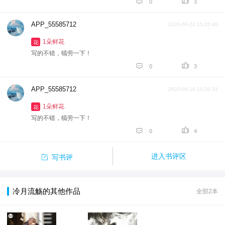


0
3
APP_55585712
2020-06-20 15:20:46
1朵鲜花
花
写的不错，犒劳一下！


0
3
APP_55585712
2020-06-20 15:20:33
1朵鲜花
花
写的不错，犒劳一下！


0
4

进入书评区
写书评
冷月流觞的其他作品
全部2本