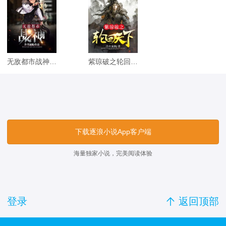
无敌都市战神（主角：叶天帝）
紫琼破之轮回天下
下载逐浪小说App客户端
海量独家小说，完美阅读体验
登录

返回顶部