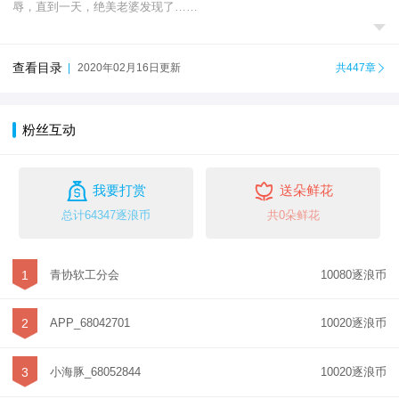
辱，直到一天，绝美老婆发现了……

查看目录
|
2020年02月16日更新
共447章

粉丝互动


我要打赏
送朵鲜花
总计64347逐浪币
共0朵鲜花
1
青协软工分会
10080逐浪币
2
APP_68042701
10020逐浪币
3
小海豚_68052844
10020逐浪币