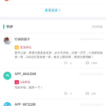
查看更多

书评
共184条
忙碌的孩子
2019-03-25 18:04:38
置顶评论
顶
新书上架，希望大家多多支持，从今天开始，日更一万字，十朵鲜花加
更一章，100点打赏加更一章，每月上限30章，希望大家理解！


5
1905
APP_46412049
2021-12-02 22:04:53
1朵鲜花
花
写的不错，犒劳一下！


0
438
APP_68711188
2021-11-20 00:06:00