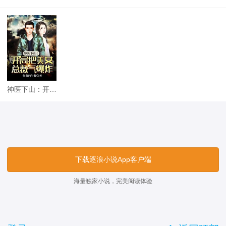
神医下山：开局把美女总裁气爆炸
下载逐浪小说App客户端
海量独家小说，完美阅读体验