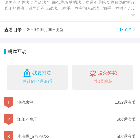
说你有至尊法？圣贤法？ 那么垃圾的功法，难道不是给废物修炼的吗？
真正的强者，眼里只有无敌法。 左手一本空间无敌法，右手一本时间无敌

法，横扫诸天外界无人能敌。 玄天帝尊：...
查看目录
|
2020年04月06日更新
共1351章

粉丝互动


我要打赏
送朵鲜花
总计5124逐浪币
共0朵鲜花
1
潮流古筝
1332逐浪币
2
笨笨的兔子
588逐浪币
3
小海豚_67929222
500逐浪币