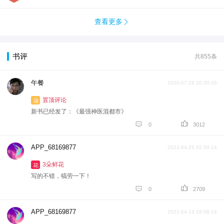
查看更多

书评
共855条
午餐
2020-07-29 20:30:45
置顶评论
顶
新书已经发了：《最强神医混都市》


0
3012
APP_68169877
2021-04-25 02:56:14
3朵鲜花
花
写的不错，犒劳一下！


0
2709
APP_68169877
2021-04-13 16:08:14